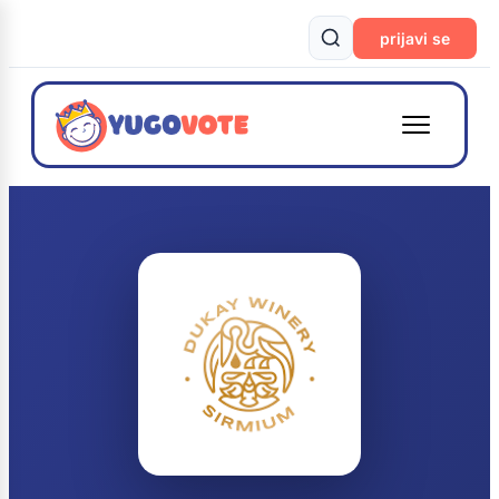
prijavi se