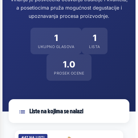
a posetiocima pruža mogućnost degustacije i
upoznavanja procesa proizvodnje.
1
1
UKUPNO GLASOVA
LISTA
1.0
PROSEK OCENE
Liste na kojima se nalazi
#47 NA LISTI