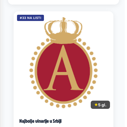
#33 NA LISTI
5 gl.
Najbolje vinarije u Srbiji