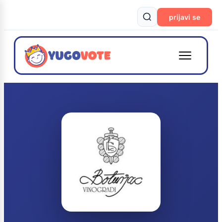
prijavi se