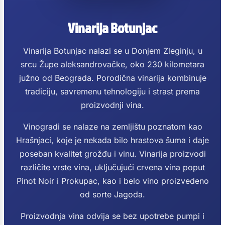
Vinarija Botunjac
Vinarija Botunjac nalazi se u Donjem Zleginju, u
srcu Župe aleksandrovačke, oko 230 kilometara
južno od Beograda. Porodična vinarija kombinuje
tradiciju, savremenu tehnologiju i strast prema
proizvodnji vina.
Vinogradi se nalaze na zemljištu poznatom kao
Hrašnjaci, koje je nekada bilo hrastova šuma i daje
poseban kvalitet grožđu i vinu. Vinarija proizvodi
različite vrste vina, uključujući crvena vina poput
Pinot Noir i Prokupac, kao i belo vino proizvedeno
od sorte Jagoda.
Proizvodnja vina odvija se bez upotrebe pumpi i