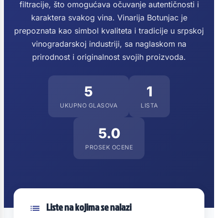
filtracije, što omogućava očuvanje autentičnosti i
karaktera svakog vina. Vinarija Botunjac je
prepoznata kao simbol kvaliteta i tradicije u srpskoj
vinogradarskoj industriji, sa naglaskom na
prirodnost i originalnost svojih proizvoda.
5
1
UKUPNO GLASOVA
LISTA
5.0
PROSEK OCENE
Liste na kojima se nalazi