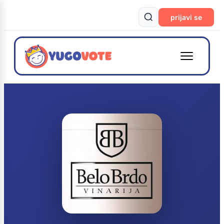
prijavi se