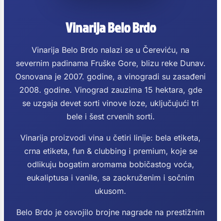
Vinarija Belo Brdo
Vinarija Belo Brdo nalazi se u Čereviću, na
severnim padinama Fruške Gore, blizu reke Dunav.
Osnovana je 2007. godine, a vinogradi su zasađeni
2008. godine. Vinograd zauzima 15 hektara, gde
se uzgaja devet sorti vinove loze, uključujući tri
bele i šest crvenih sorti.
Vinarija proizvodi vina u četiri linije: bela etiketa,
crna etiketa, fun & clubbing i premium, koje se
odlikuju bogatim aromama bobičastog voća,
eukaliptusa i vanile, sa zaokruženim i sočnim
ukusom.
Belo Brdo je osvojilo brojne nagrade na prestižnim