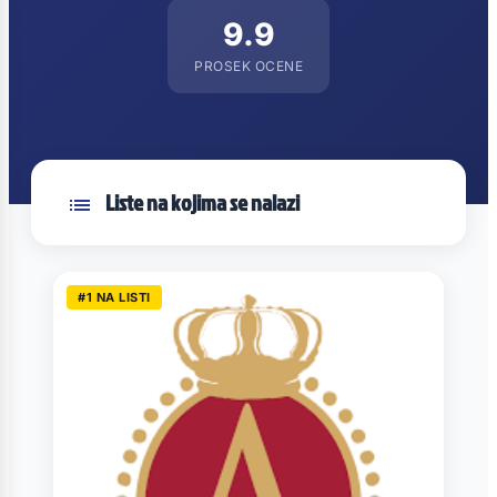
9.9
PROSEK OCENE
Liste na kojima se nalazi
#1 NA LISTI