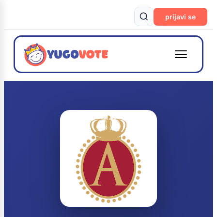
prijavi se