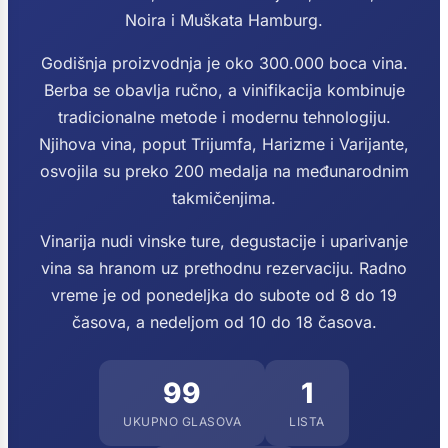
Noira i Muškata Hamburg.
Godišnja proizvodnja je oko 300.000 boca vina.
Berba se obavlja ručno, a vinifikacija kombinuje
tradicionalne metode i modernu tehnologiju.
Njihova vina, poput Trijumfa, Harizme i Varijante,
osvojila su preko 200 medalja na međunarodnim
takmičenjima.
Vinarija nudi vinske ture, degustacije i uparivanje
vina sa hranom uz prethodnu rezervaciju. Radno
vreme je od ponedeljka do subote od 8 do 19
časova, a nedeljom od 10 do 18 časova.
99
1
UKUPNO GLASOVA
LISTA