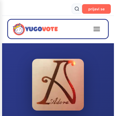
prijavi se