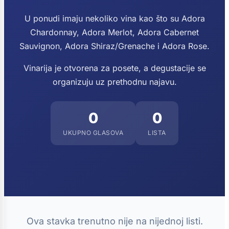
U ponudi imaju nekoliko vina kao što su Adora
Chardonnay, Adora Merlot, Adora Cabernet
Sauvignon, Adora Shiraz/Grenache i Adora Rose.
Vinarija je otvorena za posete, a degustacije se
organizuju uz prethodnu najavu.
0
0
UKUPNO GLASOVA
LISTA
Ova stavka trenutno nije na nijednoj listi.