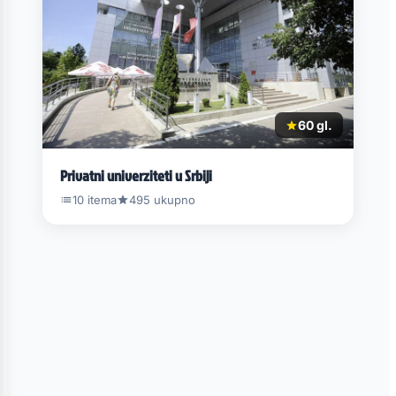
60 gl.
Privatni univerziteti u Srbiji
10 itema
495 ukupno