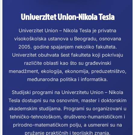
Univerzitet Union-Nikola Tesla
Univerzitet Union – Nikola Tesla je privatna
visokoškolska ustanova u Beogradu, osnovana
2005. godine spajanjem nekoliko fakulteta.
Univerzitet obuhvata šest fakulteta koji pokrivaju
različite oblasti kao što su građevinski
menadžment, ekologija, ekonomija, preduzetništvo,
međunarodna politika i informatika.
Studijski programi na Univerzitetu Union – Nikola
Tesla dostupni su na osnovnim, master i doktorskim
akademskim studijama. Programi su organizovani u
tehničko-tehnološkom, društveno-humanističkom i
prirodno-matematičkom polju, a usmereni su na
pružanje praktičnih i teorijskih znanja.