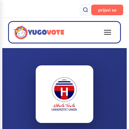
prijavi se