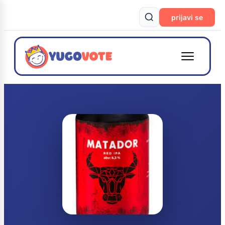
prijavi se