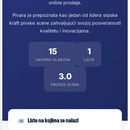
online prodaje.
Pivara je prepoznata kao jedan od lidera srpske
kraft pivske scene zahvaljujući svojoj posvećenosti
kvalitetu i inovacijama.
15
1
UKUPNO GLASOVA
LISTA
3.0
PROSEK OCENE
Liste na kojima se nalazi