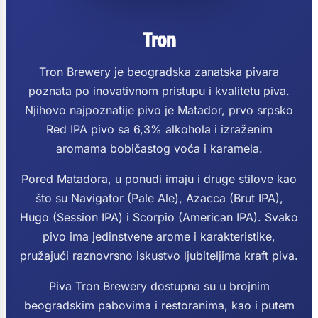
Tron
Tron Brewery je beogradska zanatska pivara
poznata po inovativnom pristupu i kvalitetu piva.
Njihovo najpoznatije pivo je Matador, prvo srpsko
Red IPA pivo sa 6,3% alkohola i izraženim
aromama bobičastog voća i karamela.
Pored Matadora, u ponudi imaju i druge stilove kao
što su Navigator (Pale Ale), Azacca (Brut IPA),
Hugo (Session IPA) i Scorpio (American IPA). Svako
pivo ima jedinstvene arome i karakteristike,
pružajući raznovrsno iskustvo ljubiteljima kraft piva.
Piva Tron Brewery dostupna su u brojnim
beogradskim pabovima i restoranima, kao i putem