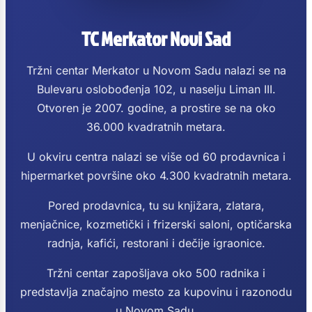
TC Merkator Novi Sad
Tržni centar Merkator u Novom Sadu nalazi se na
Bulevaru oslobođenja 102, u naselju Liman III.
Otvoren je 2007. godine, a prostire se na oko
36.000 kvadratnih metara.
U okviru centra nalazi se više od 60 prodavnica i
hipermarket površine oko 4.300 kvadratnih metara.
Pored prodavnica, tu su knjižara, zlatara,
menjačnice, kozmetički i frizerski saloni, optičarska
radnja, kafići, restorani i dečije igraonice.
Tržni centar zapošljava oko 500 radnika i
predstavlja značajno mesto za kupovinu i razonodu
u Novom Sadu.