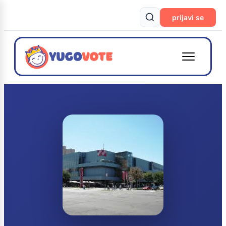
prijavi se