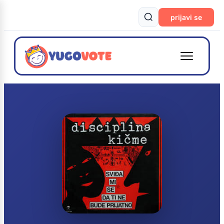
prijavi se