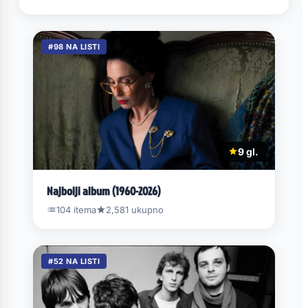
#98 NA LISTI
9 gl.
Najbolji album (1960-2026)
104 itema
2,581 ukupno
#52 NA LISTI