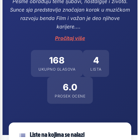
Pesme obrađuju teme ljubavi, nostalgije i života.
Sunce sja predstavlja značajan korak u muzičkom
razvoju benda Film i važan je deo njihove
karijere....
Pročitaj više
168
4
UKUPNO GLASOVA
LISTA
6.0
PROSEK OCENE
Liste na kojima se nalazi