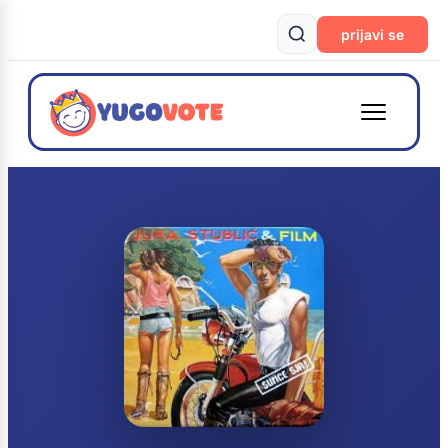
prijavi se