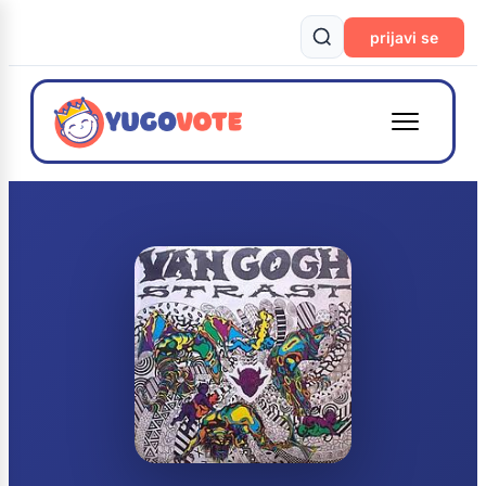
prijavi se