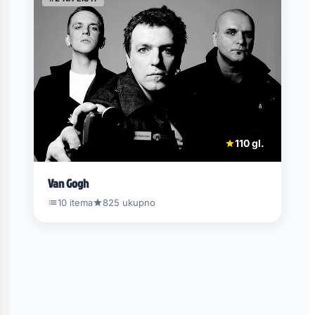
110 gl.
Van Gogh
10 itema
825 ukupno