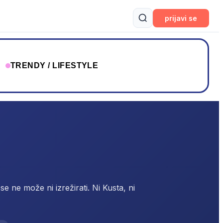
prijavi se
T
TRENDY / LIFESTYLE
 ne može ni izrežirati. Ni Kusta, ni