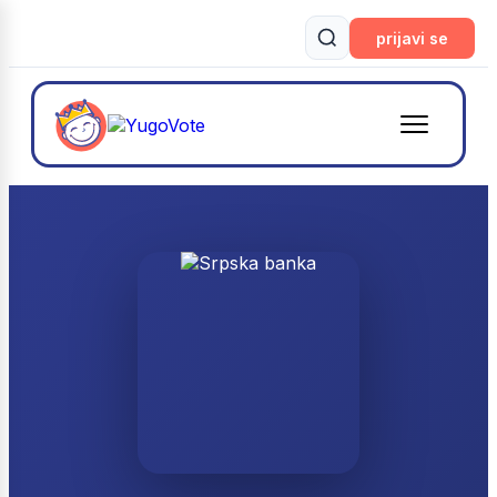
prijavi se