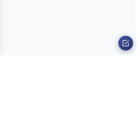
O nama
Ankete
Kvizovi