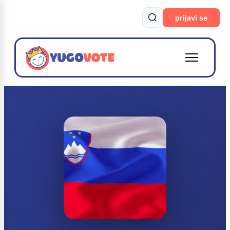
prijavi se