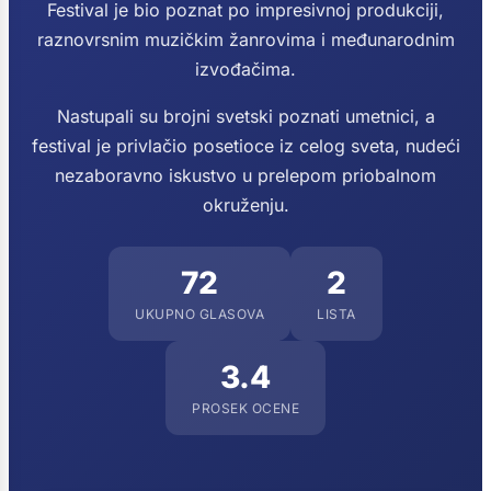
Festival je bio poznat po impresivnoj produkciji,
raznovrsnim muzičkim žanrovima i međunarodnim
izvođačima.
Nastupali su brojni svetski poznati umetnici, a
festival je privlačio posetioce iz celog sveta, nudeći
nezaboravno iskustvo u prelepom priobalnom
okruženju.
72
2
UKUPNO GLASOVA
LISTA
3.4
PROSEK OCENE