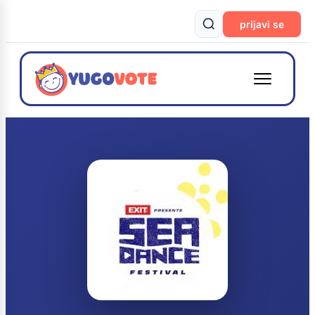
prijavi se