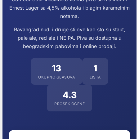
Ernest Lager sa 4,5% alkohola i blagim karamelnim
notama.
Ravangrad nudi i druge stilove kao što su staut,
pale ale, red ale i NEIPA. Piva su dostupna u
beogradskim pabovima i online prodaji.
13
1
UKUPNO GLASOVA
LISTA
4.3
PROSEK OCENE