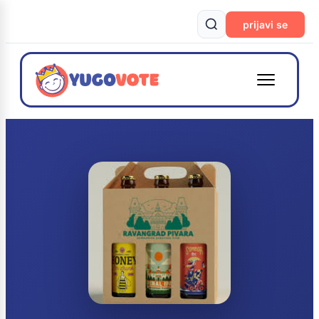
prijavi se