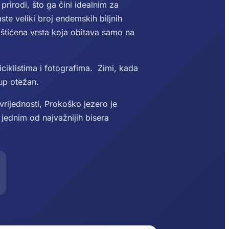
prirodi, što ga čini idealnim za
ste veliki broj endemskih biljnih
aštićena vrsta koja obitava samo na
ciklistima i fotografima. Zimi, kada
tup otežan.
vrijednosti, Prokoško jezero je
ednim od najvažnijih bisera