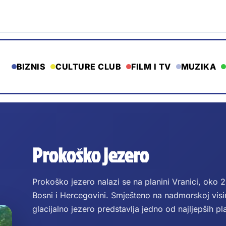
BIZNIS
CULTURE CLUB
FILM I TV
MUZIKA
Prokoško jezero
Prokoško jezero nalazi se na planini Vranici, oko 2
Bosni i Hercegovini. Smješteno na nadmorskoj vis
glacijalno jezero predstavlja jedno od najljepših pl