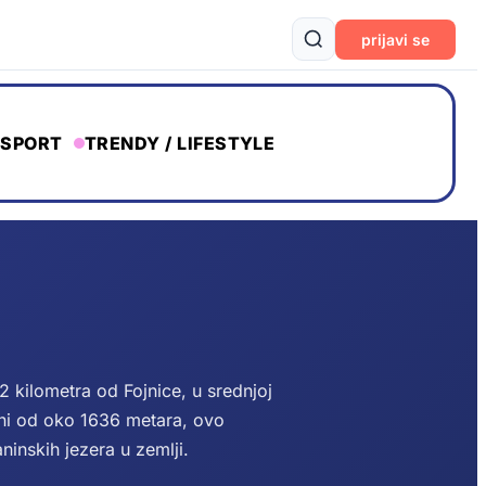
prijavi se
SPORT
TRENDY / LIFESTYLE
2 kilometra od Fojnice, u srednjoj
ini od oko 1636 metara, ovo
aninskih jezera u zemlji.