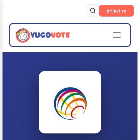
prijavi se