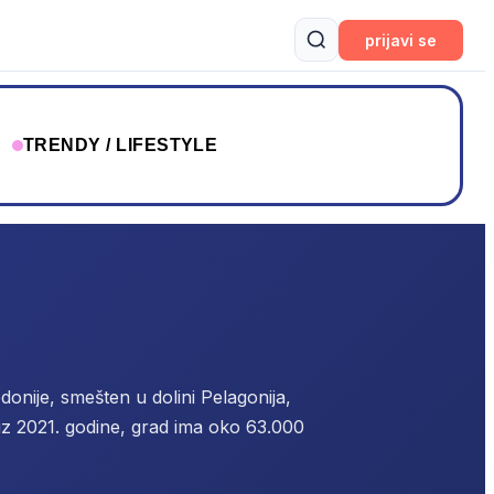
prijavi se
T
TRENDY / LIFESTYLE
nije, smešten u dolini Pelagonija,
z 2021. godine, grad ima oko 63.000