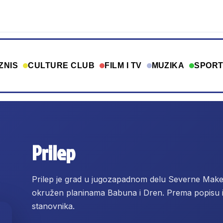
ZNIS
CULTURE CLUB
FILM I TV
MUZIKA
SPOR
Prilep
Prilep je grad u jugozapadnom delu Severne Makedo
okružen planinama Babuna i Dren. Prema popisu i
stanovnika.