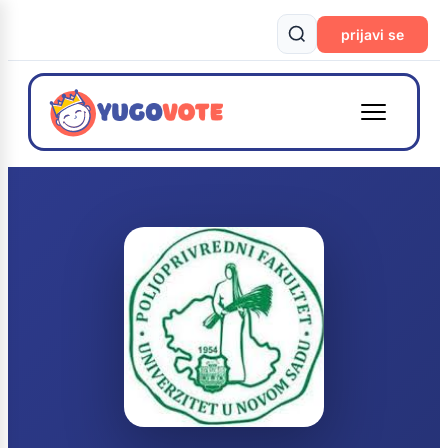
prijavi se