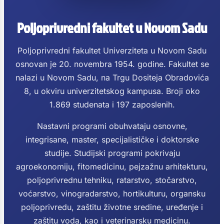
Poljoprivredni fakultet u Novom Sadu
Poljoprivredni fakultet Univerziteta u Novom Sadu
osnovan je 20. novembra 1954. godine. Fakultet se
nalazi u Novom Sadu, na Trgu Dositeja Obradovića
8, u okviru univerzitetskog kampusa. Broji oko
1.869 studenata i 197 zaposlenih.
Nastavni programi obuhvataju osnovne,
integrisane, master, specijalističke i doktorske
studije. Studijski programi pokrivaju
agroekonomiju, fitomedicinu, pejzažnu arhitekturu,
poljoprivrednu tehniku, ratarstvo, stočarstvo,
voćarstvo, vinogradarstvo, hortikulturu, organsku
poljoprivredu, zaštitu životne sredine, uređenje i
zaštitu voda, kao i veterinarsku medicinu.