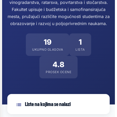
vinogradarstva, ratarsva, povrtarstva i stočarstva.
Fakultet upisuje i budžetska i samofinansirajuća
mesta, pružajući različite mogućnosti studentima za
obrazovanje i razvoj u poljoprivrednim naukama.
19
1
UKUPNO GLASOVA
LISTA
4.8
PROSEK OCENE
Liste na kojima se nalazi