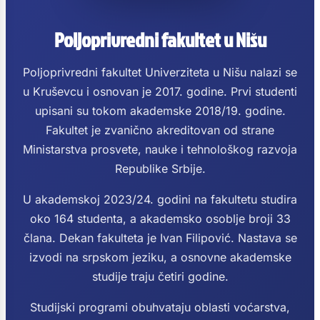
Poljoprivredni fakultet u Nišu
Poljoprivredni fakultet Univerziteta u Nišu nalazi se
u Kruševcu i osnovan je 2017. godine. Prvi studenti
upisani su tokom akademske 2018/19. godine.
Fakultet je zvanično akreditovan od strane
Ministarstva prosvete, nauke i tehnološkog razvoja
Republike Srbije.
U akademskoj 2023/24. godini na fakultetu studira
oko 164 studenta, a akademsko osoblje broji 33
člana. Dekan fakulteta je Ivan Filipović. Nastava se
izvodi na srpskom jeziku, a osnovne akademske
studije traju četiri godine.
Studijski programi obuhvataju oblasti voćarstva,