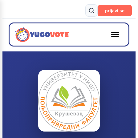
prijavi se