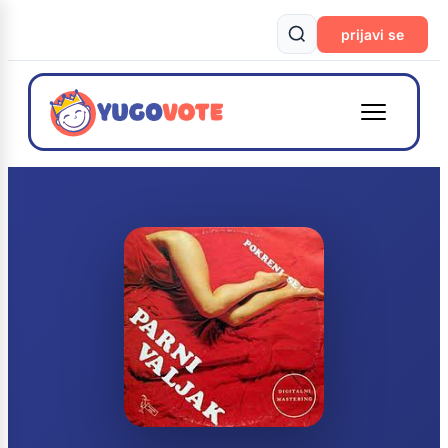
prijavi se