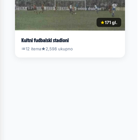
171 gl.
Kultni fudbalski stadioni
12 itema
2,598 ukupno