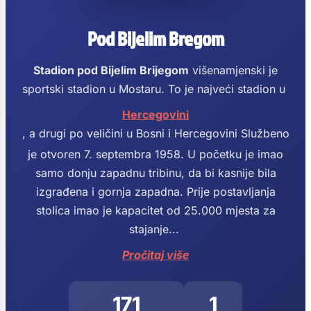
Pod Bijelim Bregom
Stadion pod Bijelim Brijegom
višenamjenski je
sportski stadion u Mostaru. To je najveći stadion u
Hercegovini
, a drugi po veličini u Bosni i Hercegovini Službeno
je otvoren 7. septembra 1958.
U početku je imao
samo donju zapadnu tribinu, da bi kasnije bila
izgrađena i gornja zapadna. Prije postavljanja
stolica imao je kapacitet od 25.000 mjesta za
stajanje...
Pročitaj više
171
1