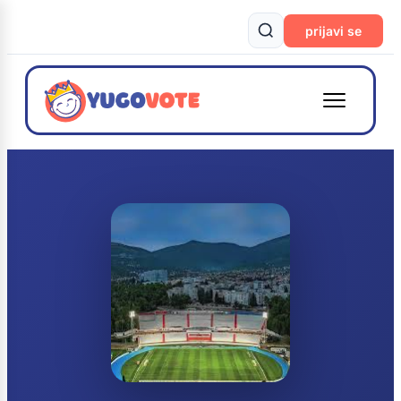
prijavi se