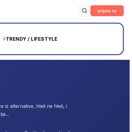
prijavi se
TRENDY / LIFESTYLE
iz alternative, hteli ne hteli, i
ija...