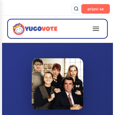
prijavi se