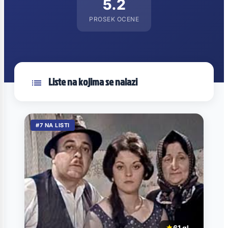
5.2
PROSEK OCENE
Liste na kojima se nalazi
#7 NA LISTI
61 gl.