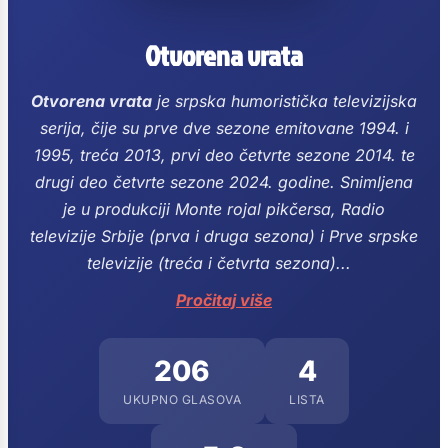
Otvorena vrata
Otvorena vrata
je srpska humoristička televizijska
serija, čije su prve dve sezone emitovane 1994. i
1995, treća 2013, prvi deo četvrte sezone 2014. te
drugi deo četvrte sezone 2024. godine.
Snimljena
je u produkciji Monte rojal pikčersa, Radio
televizije Srbije (prva i druga sezona) i Prve srpske
televizije (treća i četvrta sezona)...
Pročitaj više
206
4
UKUPNO GLASOVA
LISTA