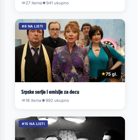
27 itema
941 ukupno
#8 NA LISTI
75 gl.
Srpske serije i emisije za decu
18 itema
992 ukupno
#15 NA LISTI