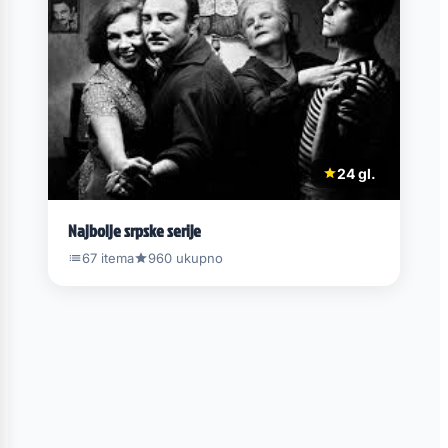
24 gl.
Najbolje srpske serije
67 itema
960 ukupno