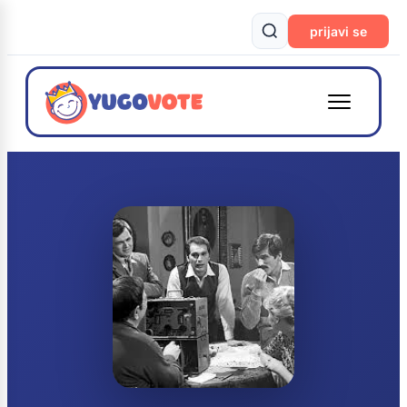
prijavi se