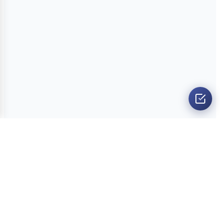
O nama