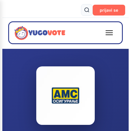
prijavi se