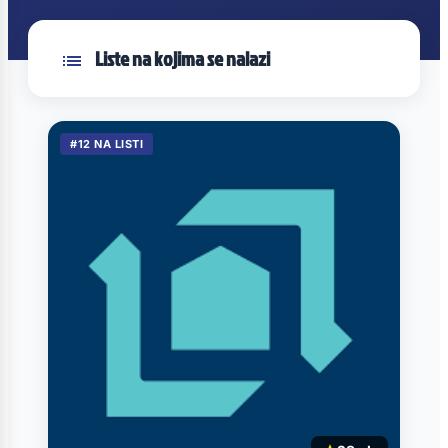
Liste na kojima se nalazi
#12 NA LISTI