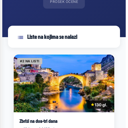
PROSEK OCENE
Liste na kojima se nalazi
#2 NA LISTI
130 gl.
Zbriši na dva-tri dana