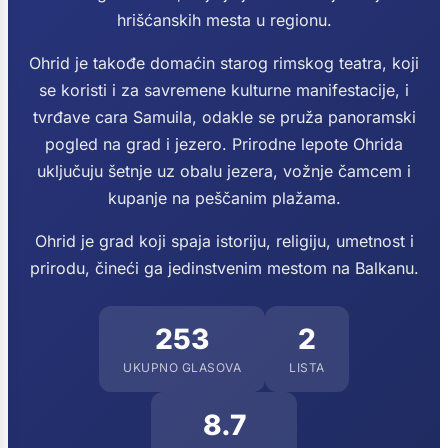
hrišćanskih mesta u regionu.
Ohrid je takođe domaćin starog rimskog teatra, koji
se koristi i za savremene kulturne manifestacije, i
tvrđave cara Samuila, odakle se pruža panoramski
pogled na grad i jezero.
Prirodne lepote Ohrida
uključuju šetnje uz obalu jezera, vožnje čamcem i
kupanje na peščanim plažama.
Ohrid je grad koji spaja istoriju, religiju, umetnost i
prirodu, čineći ga jedinstvenim mestom na Balkanu.
253
2
UKUPNO GLASOVA
LISTA
8.7