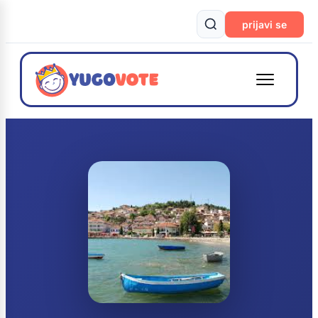
prijavi se