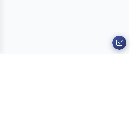
O nama
Ankete
Kvizovi