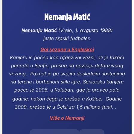
Nemanja Matić
Nemanja Matić
(Vrelo, 1. avgusta 1988)
jeste srpski fudbaler.
Gol sezone u Engleskoj
Karijeru je počeo kao ofanzivni vezni, ali je tokom
perioda u Benfici prešao na poziciju defanzivnog
veznog.
Poznat je po svojim doslednim nastupima
na terenu i borbenom stilu igre.
Seniorsku karijeru
počeo je 2006. u Kolubari, gde je proveo pola
godine, nakon čega je prešao u Košice.
Godine
2009, prešao je u Čelsi za 1,5 miliona funti...
Više o Nemanji