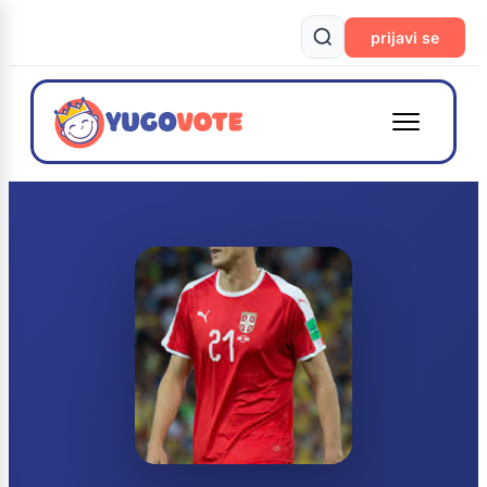
prijavi se