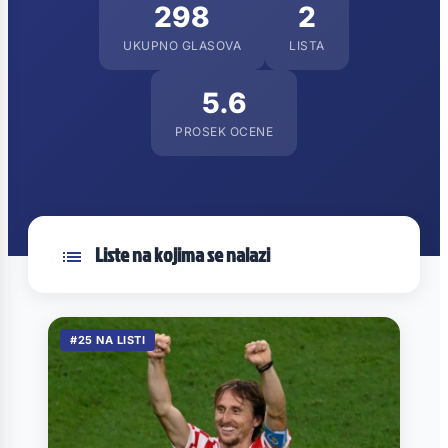
298
2
UKUPNO GLASOVA
LISTA
5.6
PROSEK OCENE
Liste na kojima se nalazi
#25 NA LISTI