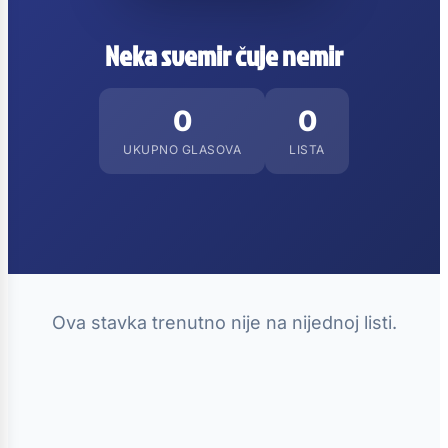
Neka svemir čuje nemir
0
0
UKUPNO GLASOVA
LISTA
Ova stavka trenutno nije na nijednoj listi.