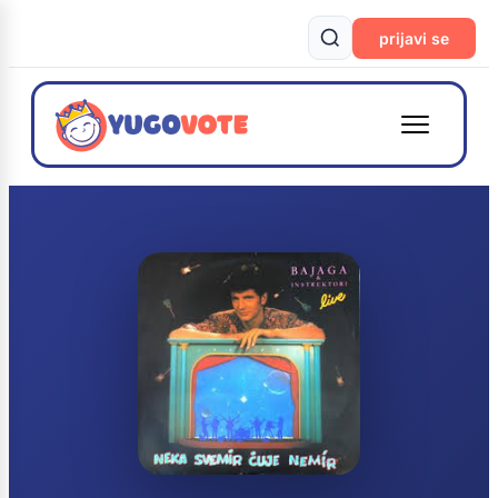
prijavi se