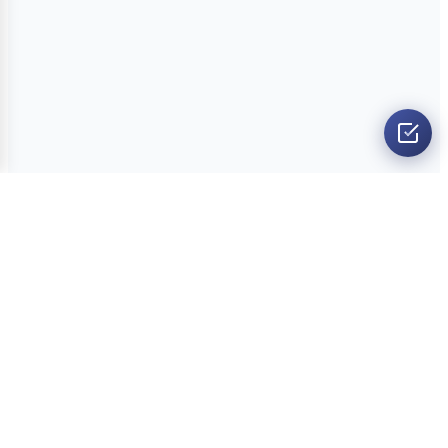
O nama
Ankete
Kvizovi