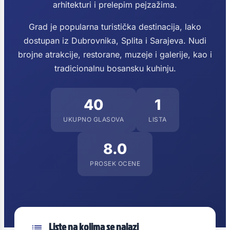
arhitekturi i prelepim pejzažima.
Grad je popularna turistička destinacija, lako
dostupan iz Dubrovnika, Splita i Sarajeva. Nudi
brojne atrakcije, restorane, muzeje i galerije, kao i
tradicionalnu bosansku kuhinju.
40
1
UKUPNO GLASOVA
LISTA
8.0
PROSEK OCENE
Liste na kojima se nalazi