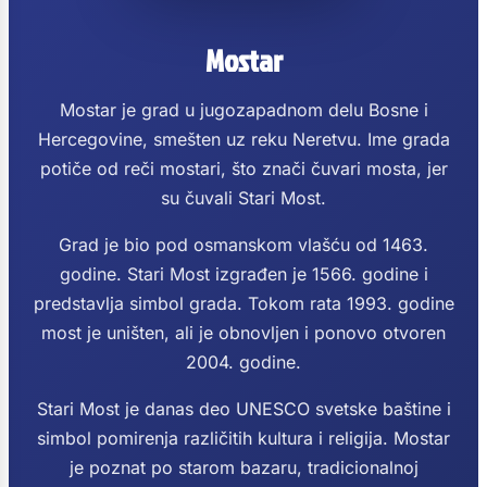
Mostar
Mostar je grad u jugozapadnom delu Bosne i
Hercegovine, smešten uz reku Neretvu. Ime grada
potiče od reči mostari, što znači čuvari mosta, jer
su čuvali Stari Most.
Grad je bio pod osmanskom vlašću od 1463.
godine. Stari Most izgrađen je 1566. godine i
predstavlja simbol grada. Tokom rata 1993. godine
most je uništen, ali je obnovljen i ponovo otvoren
2004. godine.
Stari Most je danas deo UNESCO svetske baštine i
simbol pomirenja različitih kultura i religija. Mostar
je poznat po starom bazaru, tradicionalnoj