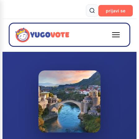
prijavi se