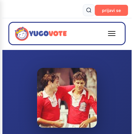
prijavi se