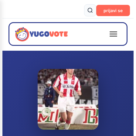
prijavi se