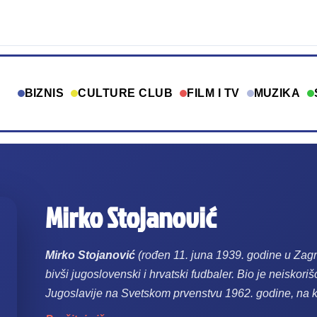
BIZNIS
CULTURE CLUB
FILM I TV
MUZIKA
Mirko Stojanović
Mirko Stojanović
(rođen 11. juna 1939. godine u Zagr
bivši jugoslovenski i hrvatski fudbaler. Bio je neisko
Jugoslavije na Svetskom prvenstvu 1962. godine, na k