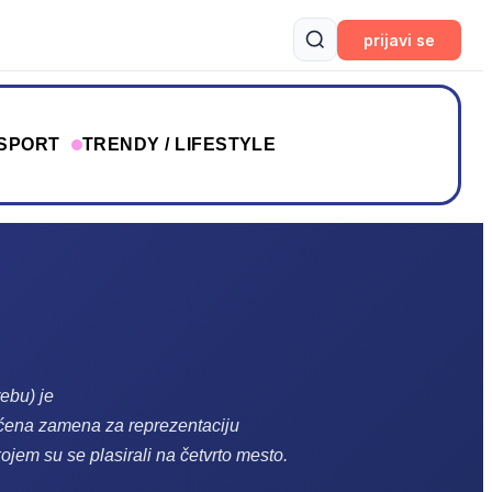
prijavi se
SPORT
TRENDY / LIFESTYLE
ebu) je
rišćena zamena za reprezentaciju
ojem su se plasirali na četvrto mesto.