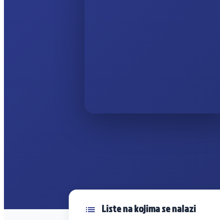
Liste na kojima se nalazi