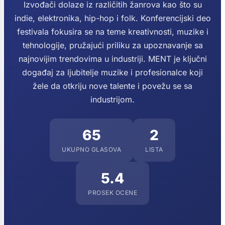
Izvođači dolaze iz različitih žanrova kao što su
indie, elektronika, hip-hop i folk. Konferencijski deo
festivala fokusira se na teme kreativnosti, muzike i
tehnologije, pružajući priliku za upoznavanje sa
najnovijim trendovima u industriji. MENT je ključni
događaj za ljubitelje muzike i profesionalce koji
žele da otkriju nove talente i povežu se sa
industrijom.
65
2
UKUPNO GLASOVA
LISTA
5.4
PROSEK OCENE