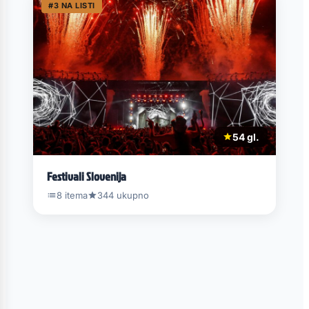
#3 NA LISTI
54 gl.
Festivali Slovenija
8 itema
344 ukupno