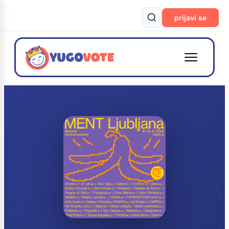
prijavi se