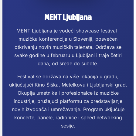
MENT Ljubljana
MENT Ljubljana je vodeći showcase festival i
muzička konferencija u Sloveniji, posvećen
otkrivanju novih muzičkih talenata. Održava se
svake godine u februaru u Ljubljani i traje četiri
dana, od srede do subote.
Festival se održava na više lokacija u gradu,
uključujući Kino Šiška, Metelkovu i Ljubljanski grad.
Okuplja umetnike i profesionalce iz muzičke
industrije, pružajući platformu za predstavljanje
novih izvođača i umrežavanje. Program uključuje
koncerte, panele, radionice i speed networking
sesije.