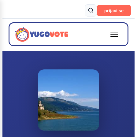
prijavi se