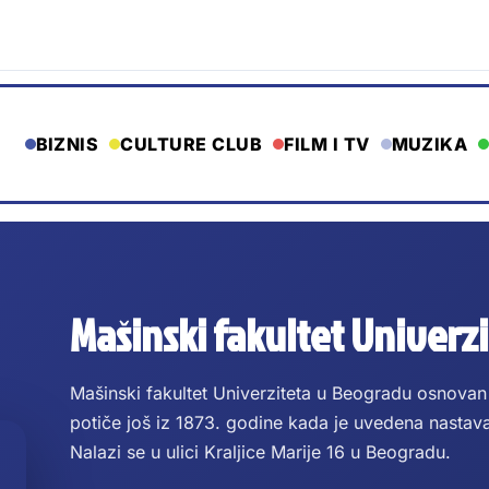
BIZNIS
CULTURE CLUB
FILM I TV
MUZIKA
Mašinski fakultet Univerz
Mašinski fakultet Univerziteta u Beogradu osnovan 
potiče još iz 1873. godine kada je uvedena nastav
Nalazi se u ulici Kraljice Marije 16 u Beogradu.