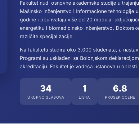
Fakultet nudi osnovne akademske studije u trajanj
Mašinsko inženjerstvo i Informacione tehnologije u
godine i obuhvataju više od 20 modula, uključujući
energetiku i biomedicinsko inženjerstvo. Doktorske 
različite specijalizacije.
Na fakultetu studira oko 3.000 studenata, a nasta
Programi su usklađeni sa Bolonjskom deklaracijo
akreditaciju. Fakultet je vodeća ustanova u oblasti 
34
1
6.8
UKUPNO GLASOVA
LISTA
PROSEK OCENE