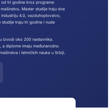
u od tri godine kroz programe
 mašinstvu. Master studije traju dve
 industriju 4.0, vazduhoplovstvo,
studije traju tri godine i nude
vu izvodi oko 200 nastavnika.
m, a diplome imaju međunarodnu
mašinstva i tehničkih nauka u Srbiji.