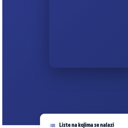
Liste na kojima se nalazi