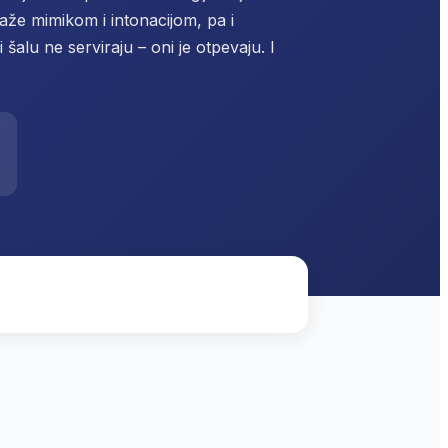
kaže mimikom i intonacijom, pa i
alu ne serviraju – oni je otpevaju. I