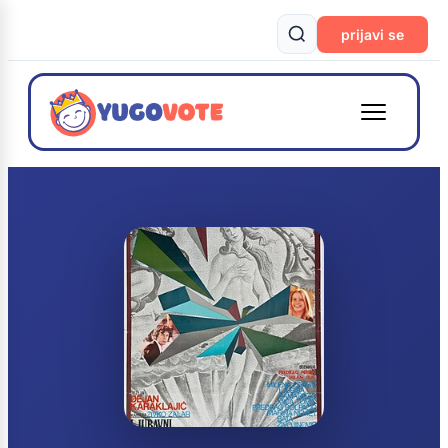
prijavi se