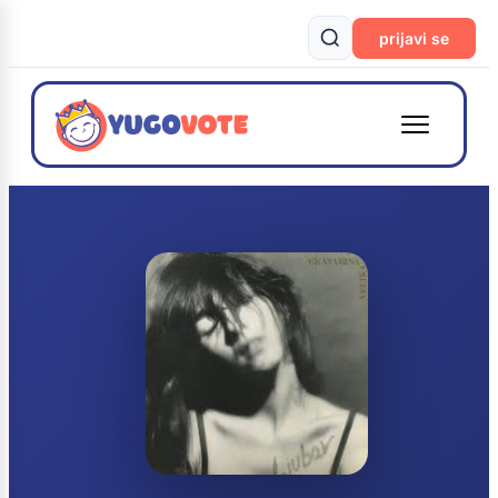
prijavi se