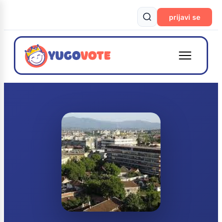
prijavi se