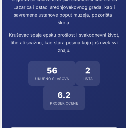
Lazarica i ostaci srednjovekovnog grada, kao i
savremene ustanove poput muzeja, pozorišta i
škola.
Kruševac spaja epsku prošlost i svakodnevni život,
tiho ali snažno, kao stara pesma koju još uvek svi
znaju.
56
2
UKUPNO GLASOVA
LISTA
6.2
PROSEK OCENE