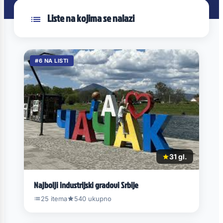
Liste na kojima se nalazi
#6 NA LISTI
31 gl.
Najbolji industrijski gradovi Srbije
25 itema
540 ukupno