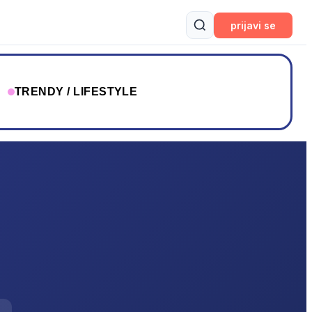
prijavi se
T
TRENDY / LIFESTYLE