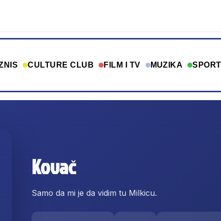
ZNIS
CULTURE CLUB
FILM I TV
MUZIKA
SPOR
Kovač
Samo da mi je da vidim tu Milkicu.