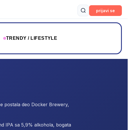
prijavi se
T
TRENDY / LIFESTYLE
je postala deo Docker Brewery,
and IPA sa 5,9% alkohola, bogata