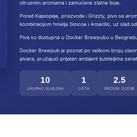
citrusnim aromama i zamućene zlatne boje.
Pored Kajsiopeje, proizvode i Grizzly, pivo sa aro
kombinacijom hmelja Simcoe i Amarillo, uz slad od 
Piva su dostupna u Docker Brewpubu u Beogradu
Docker Brewpub je poznat po velikom broju slavina
pivara, pružajući prijatan ambijent ljubiteljima zana
10
1
2.5
UKUPNO GLASOVA
LISTA
PROSEK OCENE