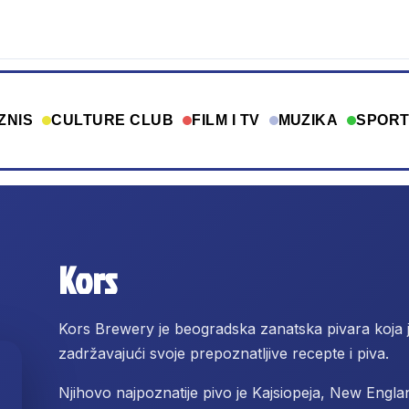
ZNIS
CULTURE CLUB
FILM I TV
MUZIKA
SPOR
Kors
Kors Brewery je beogradska zanatska pivara koja 
zadržavajući svoje prepoznatljive recepte i piva.
Njihovo najpoznatije pivo je Kajsiopeja, New Engl