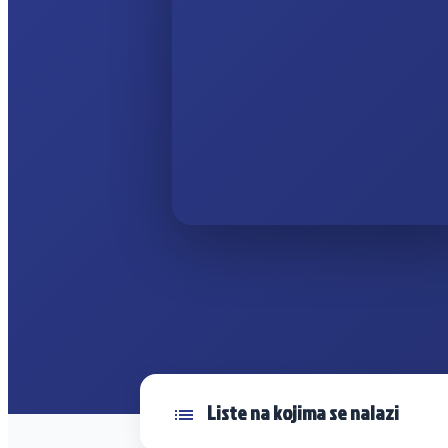
Liste na kojima se nalazi