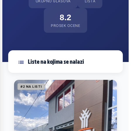
UKUPNO GLASOVA
LISTA
8.2
PROSEK OCENE
Liste na kojima se nalazi
#2 NA LISTI