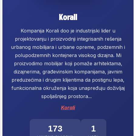
Korali
Kompanija Korali doo je industrijski lider u
projektovanju i proizvodnji integrisanih rešenja
urbanog mobilijara i urbane opreme, podzemnih i
polupodzemnih kontejnera visokog dizajna. Mi
proizvodimo mobilijar koji pomaže arhitektama,
dizajnerima, građevinskim kompanijama, javnim
preduzećima i drugim klijentima da postignu lepa,
funkcionalna okruženja koja unapređuju doživljaj
spoljašnjeg prostora...
Korali
173
1