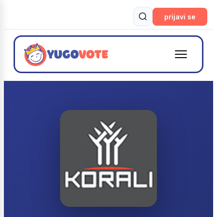
prijavi se