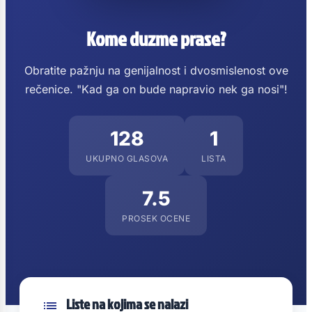
Kome duzme prase?
Obratite pažnju na genijalnost i dvosmislenost ove
rečenice. "Kad ga on bude napravio nek ga nosi"!
128
1
UKUPNO GLASOVA
LISTA
7.5
PROSEK OCENE
Liste na kojima se nalazi