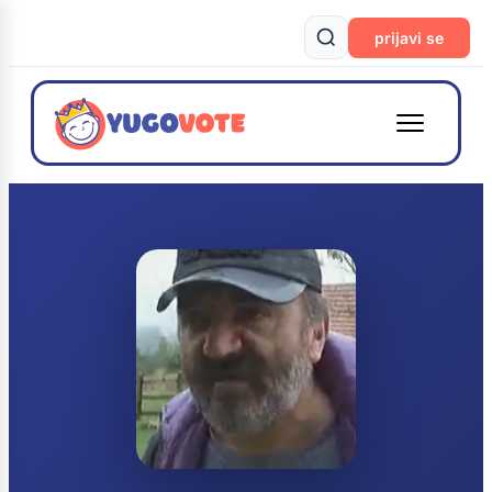
prijavi se