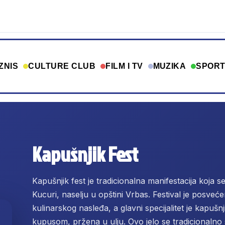
ZNIS
CULTURE CLUB
FILM I TV
MUZIKA
SPOR
Kapušnjik Fest
Kapušnjik fest je tradicionalna manifestacija koja
Kucuri, naselju u opštini Vrbas. Festival je posveć
kulinarskog nasleđa, a glavni specijalitet je kapušnj
kupusom, pržena u ulju. Ovo jelo se tradicionaln