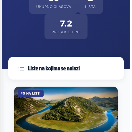
UKUPNO GLASOVA
LISTA
7.2
PROSEK OCENE
Liste na kojima se nalazi
#5 NA LISTI