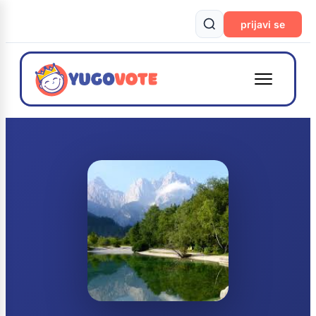
prijavi se