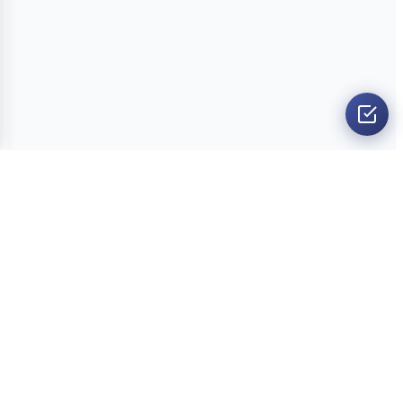
O nama
Ankete
Kvizovi