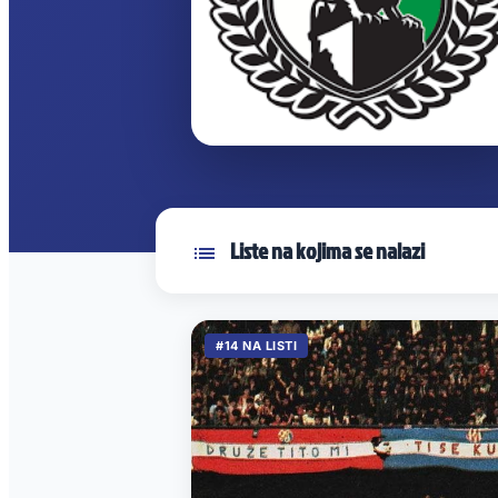
Liste na kojima se nalazi
#14 NA LISTI