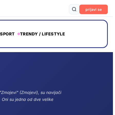
prijavi se
SPORT
TRENDY / LIFESTYLE
Zmajevi" (Zmajevi), su navijači
 Oni su jedna od dve velike