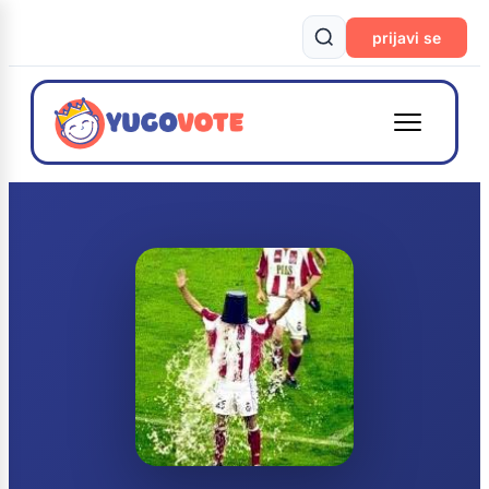
prijavi se