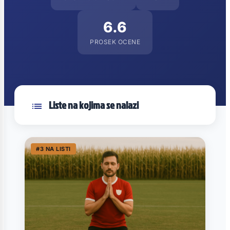
6.6
PROSEK OCENE
Liste na kojima se nalazi
#3 NA LISTI