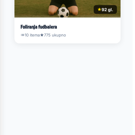
92 gl.
Foliranja fudbalera
10 itema
775 ukupno